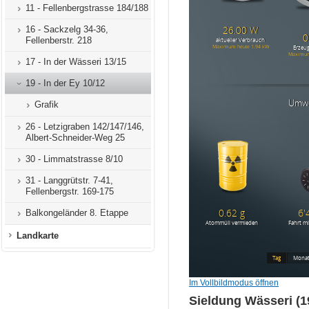
11 - Fellenbergstrasse 184/188
16 - Sackzelg 34-36,
Fellenberstr. 218
17 - In der Wässeri 13/15
19 - In der Ey 10/12
Grafik
26 - Letzigraben 142/147/146,
Albert-Schneider-Weg 25
30 - Limmatstrasse 8/10
31 - Langgrütstr. 7-41,
Fellenbergstr. 169-175
Balkongeländer 8. Etappe
Landkarte
Im Vollbildmodus öffnen
Sieldung Wässeri (1